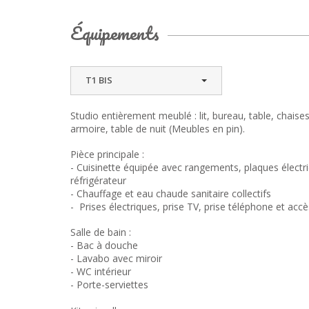
Équipements
T1 BIS
Studio entièrement meublé : lit, bureau, table, chaises
armoire, table de nuit (Meubles en pin).
Pièce principale :
- Cuisinette équipée avec rangements, plaques électr
réfrigérateur
- Chauffage et eau chaude sanitaire collectifs
- Prises électriques, prise TV, prise téléphone et accè
Salle de bain :
- Bac à douche
- Lavabo avec miroir
- WC intérieur
- Porte-serviettes