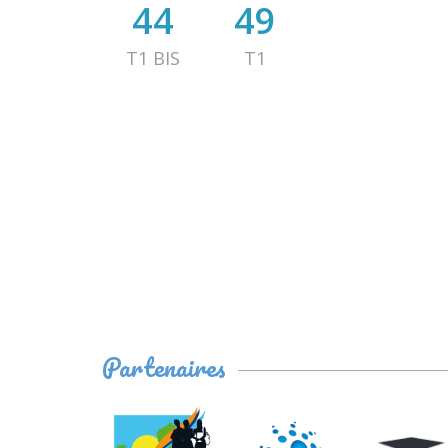
44
49
T1 BIS
T1
Partenaires