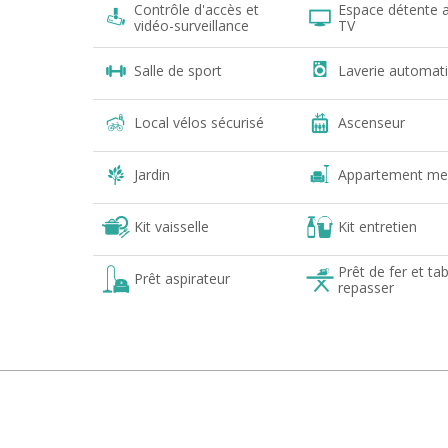
Contrôle d'accès et
Espace détente 
vidéo-surveillance
TV
Salle de sport
Laverie automat
Local vélos sécurisé
Ascenseur
Jardin
Appartement me
Kit vaisselle
Kit entretien
Prêt de fer et tab
Prêt aspirateur
repasser