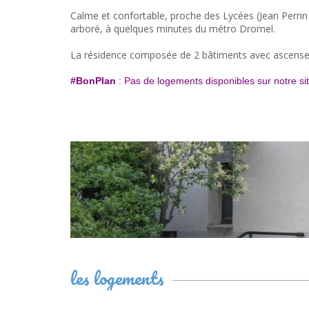
Calme et confortable, proche des Lycées (Jean Perrin
arboré, à quelques minutes du métro Dromel.
La résidence composée de 2 bâtiments avec ascenseu
#BonPlan
: Pas de logements disponibles sur notre s
les logements