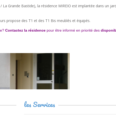
 / La Grande Bastide), la résidence MIREIO est implantée dans un jard
rs propose des T1 et des T1 Bis meublés et équipés.
ite?
Contactez la résidence
pour être informé en priorité des
disponib
les Services