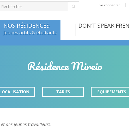
Aller au contenu
Se connecter
principal
NOS RÉSIDENCES
DON'T SPEAK FREN
Jeunes actifs & étudiants
Résidence Mireio
LOCALISATION
TARIFS
EQUIPEMENTS
et des jeunes travailleurs.