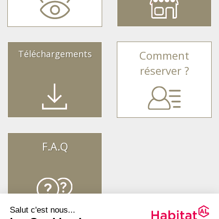
Téléchargements
Comment
réserver ?
F.A.Q