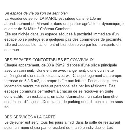
Un espace de vie où l’on se sent bien
La Résidence senior LA MARIE est située dans le 13ème
arrondissement de Marseille, dans un quartier agréable et dynamique, le
quartier de St Mitre / Château Gombert.
Elle est nichée dans un espace sécurisé à proximité immédiate d'un
espace boisé protégé et à quelques pas des commerces de proximité.
Elle est accessible facilement et bien desservie par les transports en
commun.
DES ESPACES CONFORTABLES ET CONVIVIAUX
Chaque appartement, de 30 à 39m2, dispose d'une pièce principale
avec un coin nuit, d'une entrée avec rangement, d’une cuisinette
aménagée et d’une salle d’eau avec wc. Chaque logement a sa propre
terrasse de 5 à 6 m2, sa propre boîte aux lettres. Fonctionnels, ces
logements seront meublés et personnalisés par les résidents. Des
espaces communs permettent à chacun de se retrouver en toute
convivialité : un restaurant, un salon d'animation, un salon bien-être,
des salons d'étages… Des places de parking sont disponibles en sous-
sol.
DES SERVICES A LA CARTE
Le déjeuner est servi tous les jours à midi dans la salle de restaurant
selon un menu choisi par le résident de manière individuelle. Les