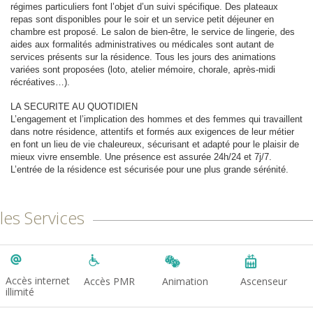
régimes particuliers font l’objet d’un suivi spécifique. Des plateaux
repas sont disponibles pour le soir et un service petit déjeuner en
chambre est proposé. Le salon de bien-être, le service de lingerie, des
aides aux formalités administratives ou médicales
sont autant de
services présents sur la résidence.
Tous les jours des animations
variées sont proposées (loto, atelier mémoire, chorale, après-midi
récréatives…).
LA SECURITE AU QUOTIDIEN
L’engagement et l’implication des hommes et des femmes qui travaillent
dans notre résidence, attentifs et formés aux exigences de leur métier
en font un lieu de vie chaleureux, sécurisant et adapté pour le plaisir de
mieux vivre ensemble. Une présence est assurée 24h/24 et 7j/7.
L’entrée de la résidence est sécurisée pour une plus grande sérénité.
les Services
Accès internet
Accès PMR
Animation
Ascenseur
illimité