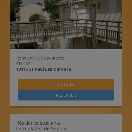
Rond point de Cadarache
CD 952
13115
St Paul Lez Durance
DÉTAILS
RÉSERVER
Résidence étudiante
Les Calades de Sophia