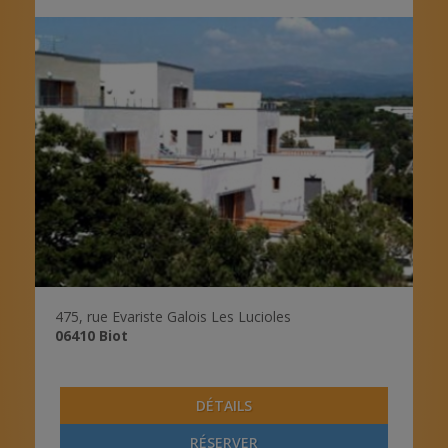
475, rue Evariste Galois Les Lucioles
06410
Biot
DÉTAILS
RÉSERVER