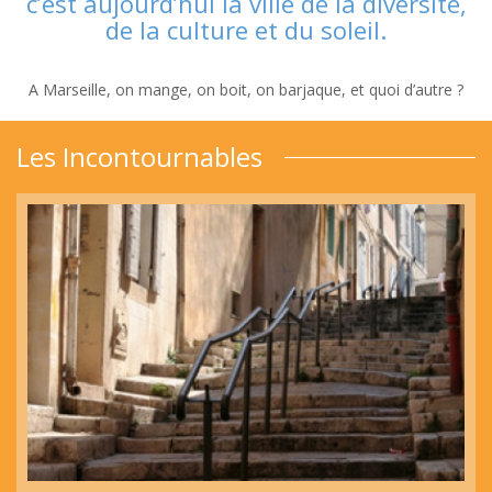
c’est aujourd’hui la ville de la diversité,
de la culture et du soleil.
A Marseille, on mange, on boit, on barjaque, et quoi d’autre ?
Les Incontournables