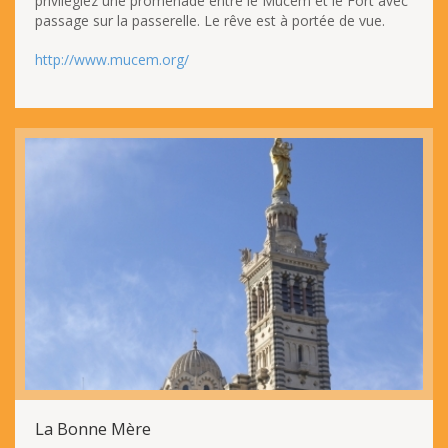
privilégiez une promenade entre le Mucem et le Fort avec
passage sur la passerelle. Le rêve est à portée de vue.
http://www.mucem.org/
La Bonne Mère