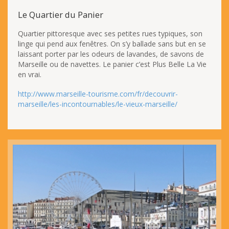
Le Quartier du Panier
Quartier pittoresque avec ses petites rues typiques, son
linge qui pend aux fenêtres. On s’y ballade sans but en se
laissant porter par les odeurs de lavandes, de savons de
Marseille ou de navettes. Le panier c’est Plus Belle La Vie
en vrai.
http://www.marseille-tourisme.com/fr/decouvrir-
marseille/les-incontournables/le-vieux-marseille/