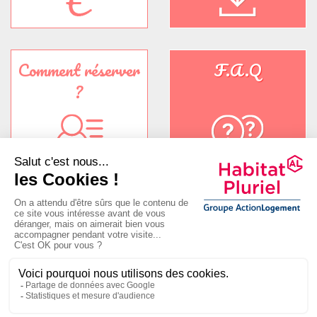
Comment réserver
F.A.Q
?
A propos
Nos résidences seniors
Nos résidences étudiants