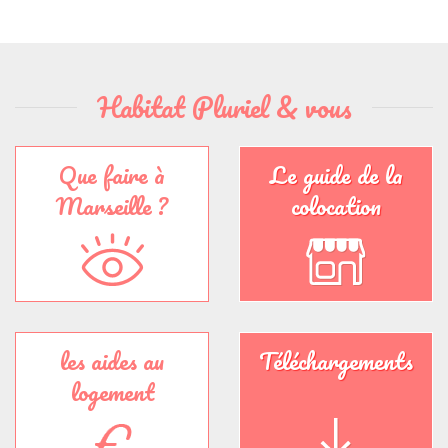
Habitat Pluriel & vous
Que faire à
Le guide de la
Marseille ?
colocation
les aides au
Téléchargements
logement